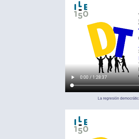
La regresión democrátic